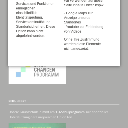
Wir verwenden auf dieser
Schulporträt
Services und Funktionen
Seite Inhalte Dritter, bspw
ermöglichen,
einschließlich
- Google Maps zur
Identitätsprüfung,
Anzeige unseres
Servicekontinuität und
PUBLIZITÄTSNACHWEISE
Standortes
Standortsicherheit. Diese
- Youtube zur Einbindung
Option kann nicht
von Videos
abgelehnt werden.
Ohne Ihre Zustimmung
werden diese Elemente
nicht angezeigt.
SCHULOBST
Unsere Grundschule nimmt am '
EU-Schulprogramm
' mit finanzieller
Unterstützung der Europäischen Union teil.