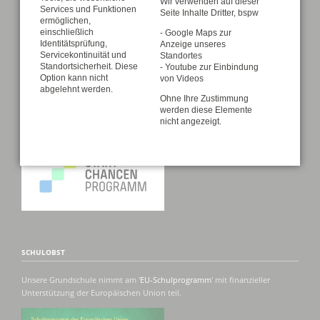
Wir verwenden auf dieser
Schulporträt
Services und Funktionen
Seite Inhalte Dritter, bspw
ermöglichen,
einschließlich
- Google Maps zur
Identitätsprüfung,
Anzeige unseres
Servicekontinuität und
PUBLIZITÄTSNACHWEISE
Standortes
Standortsicherheit. Diese
- Youtube zur Einbindung
Option kann nicht
von Videos
abgelehnt werden.
Ohne Ihre Zustimmung
werden diese Elemente
nicht angezeigt.
SCHULOBST
Unsere Grundschule nimmt am '
EU-Schulprogramm
' mit finanzieller
Unterstützung der Europäischen Union teil.