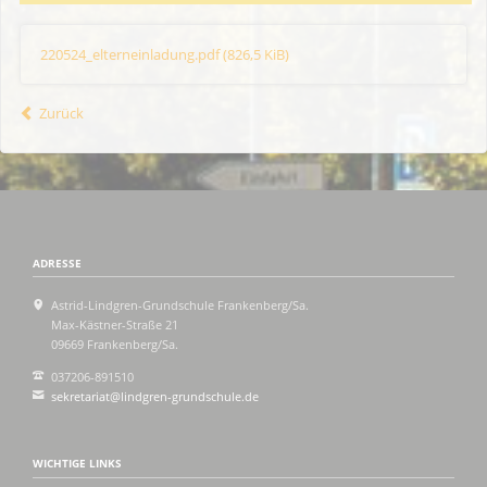
220524_elterneinladung.pdf
(826,5 KiB)
Zurück
ADRESSE
Astrid-Lindgren-Grundschule Frankenberg/Sa.
Max-Kästner-Straße 21
09669 Frankenberg/Sa.
037206-891510
sekretariat@lindgren-grundschule.de
WICHTIGE LINKS